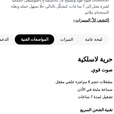
Bluetooth صوتًا قويًا وتسمح لك بالاستمتاع بالموسيقى لاسلكيًا
لفترة تصل إلى 7 ساعات، لتشكّل بالتالي حلًا يسهل حمله ونقله
لاستخدام ملائم.
إكتشف كلّ المميزات
لمحة عامة
الميزات
المواصفات الفنية
الدعم
حرية لاسلكية
صوت قوي.
مشغلات حجم 6 مم/جزء خلفي مقفل
سماعة مثبتة في الأذن
تشغيل لمدة 7 ساعات
تقنية الشحن السريع