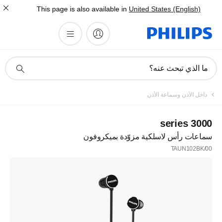
This page is also available in
United States (English)
أيقونة
ما الذي تبحث عنه؟
دعم
البحث
داخل الأذن وسماعة الأذن
3000 series
سماعات رأس لاسلكية مزوّدة بميكروفون
TAUN102BK/00