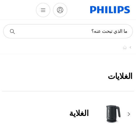
أيقونة
ما الذي تبحث عنه؟
دعم
البحث
الغلايات
الغلاية