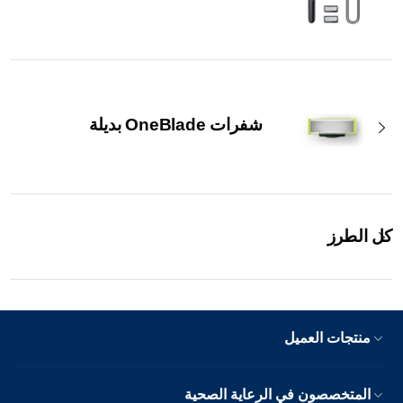
شفرات OneBlade بديلة
كل الطرز
منتجات العميل
المتخصصون في الرعاية الصحية