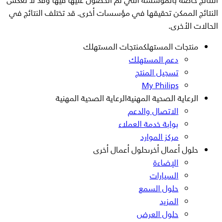
النتائج خاصة بالمؤسسة التي تم الحصول عليها فيها وقد لا تعكس
النتائج الممكن تحقيقها في مؤسسات أخرى. قد تختلف النتائج في
الحالات الأخرى.
منتجات المستهلك
منتجات المستهلك
دعم المستهلك
تسجيل المنتج
My Philips
الرعاية الصحية المهنية
الرعاية الصحية المهنية
الاتصال والدعم
بوابة خدمة العملاء
مركز الموارد
حلول أعمال أخرى
حلول أعمال أخرى
الإضاءة
السيارات
حلول السمع
المزيد
حلول العرض