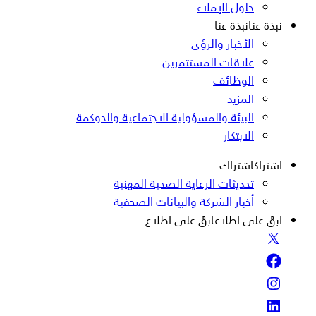
حلول الإملاء
نبذة عنا
نبذة عنا
الأخبار والرؤى
علاقات المستثمرين
الوظائف
المزيد
البيئة والمسؤولية الاجتماعية والحوكمة
الابتكار
اشتراك
اشتراك
تحديثات الرعاية الصحية المهنية
أخبار الشركة والبيانات الصحفية
ابقَ على اطلاع
ابقَ على اطلاع