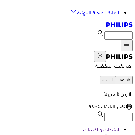
الرعاية الصحية المهنية
اختر لغتك المفضلة
English
العربية
الأردن (العربية)
تغيير البلد/المنطقة
المنتجات والخدمات