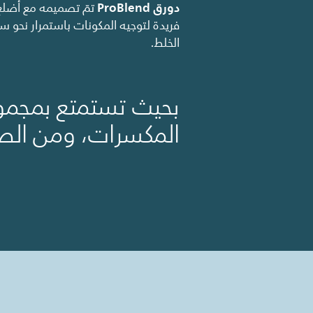
دورق ProBlend
‏ تمّ تصميمه مع أضلع
فريدة لتوجيه المكونات باستمرار نحو سي
الخلط.
بحيث تستمتع بمجموع
المكسرات، ومن الص