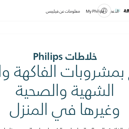
EN
A
ات
الدعم
My Philips
معلومات عن فيليبس
خلاطات Philips
بمشروبات الفاكهة وا
الشهية والصحية
وغيرها في المنزل