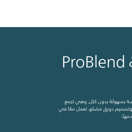
P
حضير خلطات سلسة بسهولة بدون كتل. وهي تجمع
وتصميم دورق مضلع، تعمل معًا في
مها.