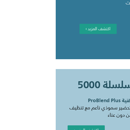
ت
اكتشف المزيد ›
لسلة 5000
 ProBlend Plus
حضير سموذي ناعم مع تنظيف
 دون عناء