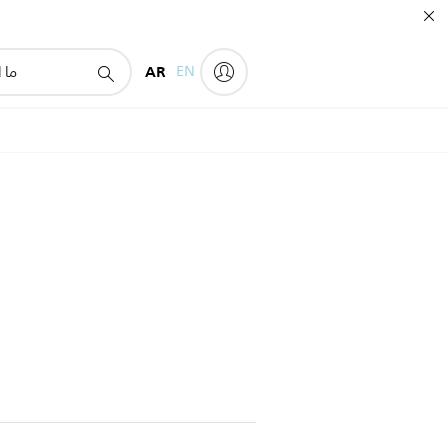
AR
EN