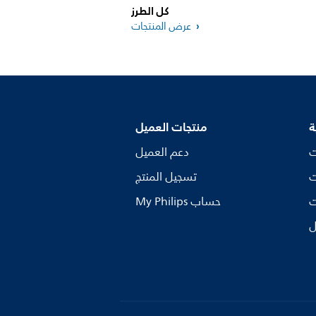
كل الطرز
عرض المنتجات
ة
منتجات العميل
ت
دعم العميل
ت
تسجيل المنتج
ت
My Philips حساب
ل