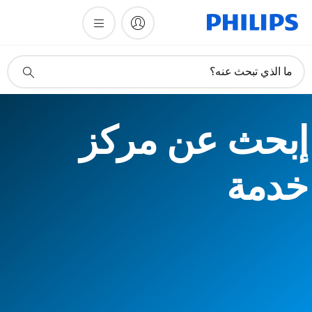
أيقونة
ما الذي تبحث عنه؟
دعم
البحث
إبحث عن مركز
خدمة