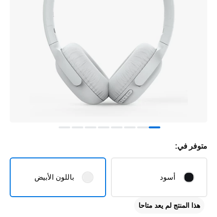
متوفر في:
أسود
باللون الأبيض
هذا المنتج لم يعد متاحا