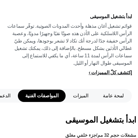
ابدأ بتشغيل الموسيقى
قوائم تشغيل أغان مذهلة وأحدث المدونات الصوتية. توفّر سماعات
الرأس اللاسلكية على الأذن هذه صوتًا نقيًا وجهيرًا مدويًا، وعصبة
الرأس خفيفة جدًا لدرجة أنك تكاد لا تشعر بوجودها، ويمكن طيّ
غطائَي الأذنَين بشكل مسطح. بالإضافة إلى ذلك، يمكنك تشغيل
سماعات الرأس لمدة 11 ساعة، أي ما يكفي للاستماع إلى
الموسيقى طوال النهار أو الليل.
إكتشف كلّ المميزات
لمحة عامة
الميزات
المواصفات الفنية
الدعم
ابدأ بتشغيل الموسيقى
مشغلات حجم 32 مم/جزء خلفي مغلق