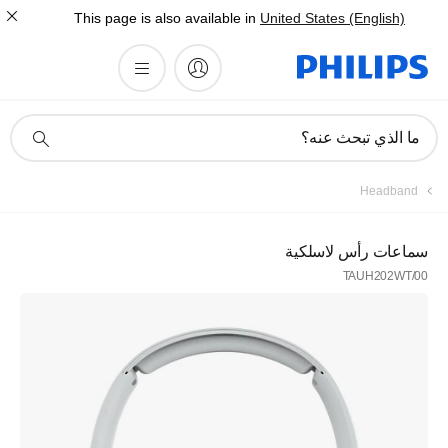
This page is also available in
United States (English)
أيقونة
ما الذي تبحث عنه؟
دعم
البحث
Headband
سماعات رأس لاسلكية
TAUH202WT/00