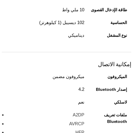
10 ملي واط
طاقة الإدخال القصوى
102 ديسيبل (1 كيلوهرتز)
الحساسية
ديناميكي
نوع المشغل
إمكانية الاتصال
ميكروفون مضمن
الميكروفون
4.2
إصدار Bluetooth
نعم
لاسلكي
A2DP
ملفات تعريف
Bluetooth
AVRCP
HFP