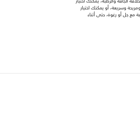
Aqua للحلاقة الجافة والرطبة، يمكنك اختيار
مريحة وسريعة، أو يمكنك اختيار
بة مع جل أو رغوة، حتى أثناء