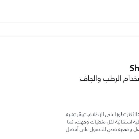
Sh
ستخدام الرطب والجاف
نقدّم لك آلة الحلاقة Shaver 9000 الأكثر تطورًا على الإطلاق. توفّر تقنية
ية استثنائية لكل منحنيات وجهك، كما
V الشعر إلى أفضل وضعية قص للحصول على أفضل