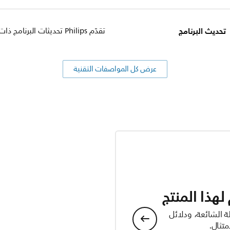
تحديث البرنامج
تقدّم Philips تحديثات البرنامج ذات الصلة لمدة سنتَين بعد تاريخ الشراء
عرض كل المواصفات التقنية
هذا المنتج
ة الشائعة، ودلائل
تثال.