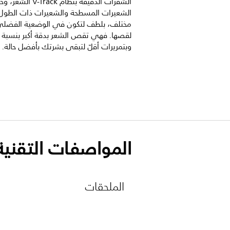
الشفرات الدقيقة بنظام V-Track ا
الشعيرات المسطحة والشعيرات ذات الطول
مختلف، بلطف لتكون في الوضعية الفضل
وبتمريرات أقلّ لتبقى بشرتك بأفضل حالة.
المواصفات التقنية
الملحقات