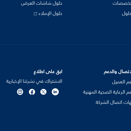
تخصصات
حلول شاشات العرض
حلول
حلول الإملاء
اتصال والدعم
ابق على اطلاع
الاشتراك في نشرتنا الإخبارية
م العميل
م الرعاية الصحية المهنية
ات اتصال الشركة