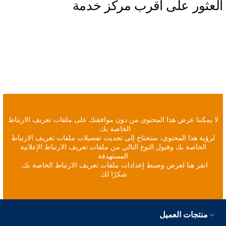
العثور على أقرب مركز خدمة
لا يمكننا عرض هذا المحتوى من دون موافقتك على ملفات تعريف الارتباط
الخاصة بك.
لرؤية هذا المحتوى، ستحتاج إلى تحديث تفضيلات ملفات تعريف الارتباط
الخاصة بك وقبول النوع التالي من ملفات تعريف الارتباط الإعلانية
المستهدفة
انقر هنا لعرض وضبط إعدادات ملفات تعريف الارتباط الخاصة بك.
شكرًا لك.
منتجات العميل