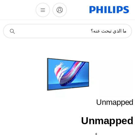
أيقونة
ما الذي تبحث عنه؟
دعم
البحث
Unmapped
Unmapped