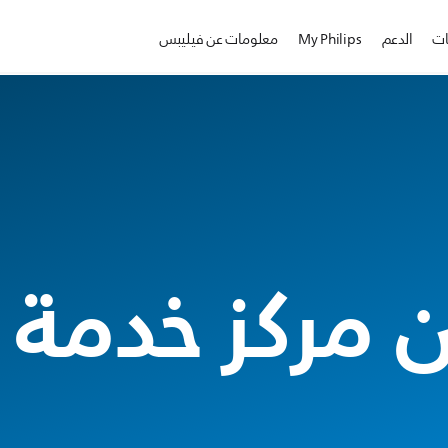
ات
الدعم
My Philips
معلومات عن فيليبس
 مركز خدمة