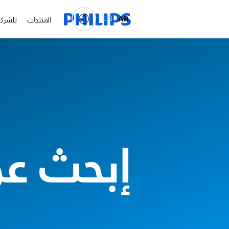
EN
AR
المنتجات
للشرك
إبحث عن