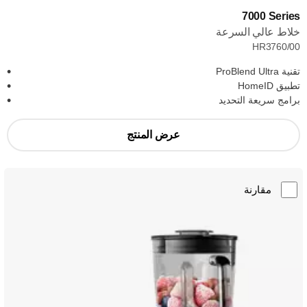
‎7000 Series
خلاط عالي السرعة
HR3760/00
تقنية ProBlend Ultra
تطبيق HomeID
برامج سريعة التحديد
عرض المنتج
مقارنة