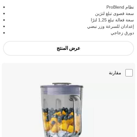
نظام ProBlend
سعة قصوى تبلغ لترَين
سعة فعالة تبلغ 1,25 لترًا
إعدادان للسرعة وزر نبضي
دورق زجاجي
عرض المنتج
مقارنة