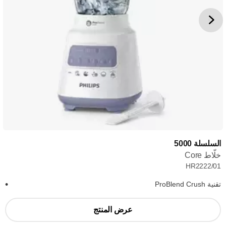
السلسلة 5000
خلّاط Core
HR2222/01
تقنية ProBlend Crush
عرض المنتج