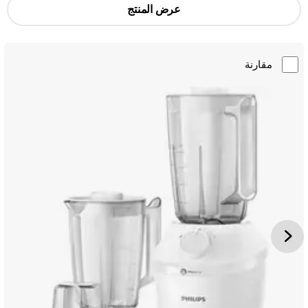
عرض المنتج
مقارنة