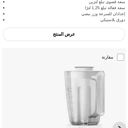
سعة قصوى تبلغ لترَين
سعة فعالة تبلغ 1,25 لترًا
إعدادان للسرعة وزر نبضي
دورق بلاستيكي
عرض المنتج
مقارنة