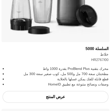
السلسلة 5000
خلاط
HR2767/00
محرك بتقنية ProBlend Plus بقدرة 1000 واط
مطحنتان سعة 700 مل و500 مل، كوب صغير سعة 300 مل
قطع قابلة للفك يمكن غسلها بالجلاية
وصفات ونصائح متنوعة مع تطبيق HomeID
عرض المنتج