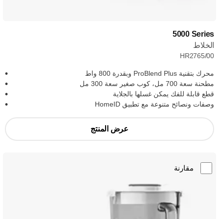
‎5000 Series
الخلاط
HR2765/00
محرك بتقنية ProBlend Plus وبقدرة 800 واط
مطحنة سعة 700 مل، كوب صغير سعة 300 مل
قطع قابلة للفك يمكن غسلها بالجلاية
وصفات ونصائح متنوعة مع تطبيق HomeID
عرض المنتج
مقارنة