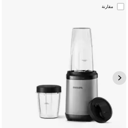
مقارنة