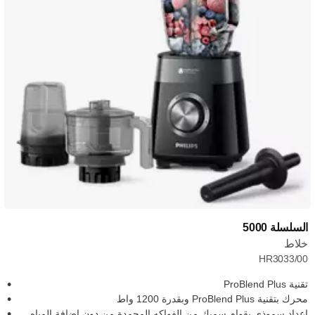
السلسلة 5000
خلاط
HR3033/00
تقنية ProBlend Plus
محرك بتقنية ProBlend Plus وبقدرة 1200 واط
إعداد سموذي بقوام سميك من الفواكه المجمدة من دون إضافة المياه