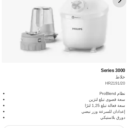
3000 Series
خلاط
HR2191/20
نظام ProBlend
سعة قصوى تبلغ لترَين
سعة فعالة تبلغ 1,25 لترًا
إعدادان للسرعة وزر نبضي
دورق بلاستيكي