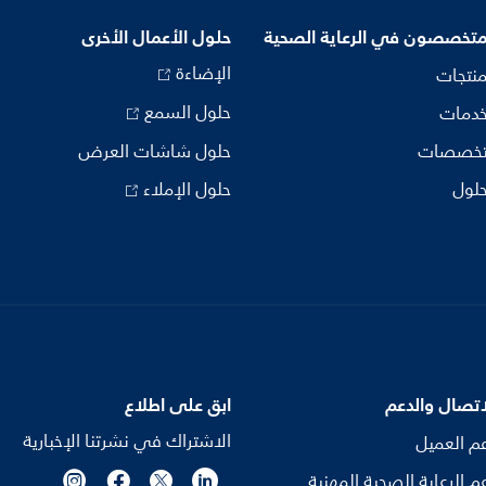
متخصصون في الرعاية الصحية
حلول الأعمال الأخرى
الإضاءة
منتجات
حلول السمع
خدمات
تخصصات
حلول شاشات العرض
حلول
حلول الإملاء
اتصال والدعم
ابق على اطلاع
الاشتراك في نشرتنا الإخبارية
م العميل
م الرعاية الصحية المهنية