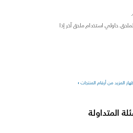
لملحق. حاولي استخدام ملحق آخر إذا
ظهار المزيد من أرقام المنتجات
لة المتداولة