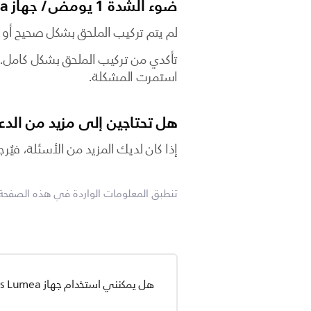
ضوء الشدة 1 يومض/ جهاز Lumea يعود إلى درجة الشدة 1
لم يتم تركيب الملحق بشكل صحيح أو أ
تأكدي من تركيب الملحق بشكل كامل. إذ
استمرت المشكلة.
هل تحتاجين إلى مزيد من الدع
إذا كان لديك المزيد من الأسئلة، فيُ
تنطبق المعلومات الواردة في هذه الصفحة ع
هل يمكنني استخدام جهاز Philips Lumea إذا كنت حاملاً أو مرضعة؟