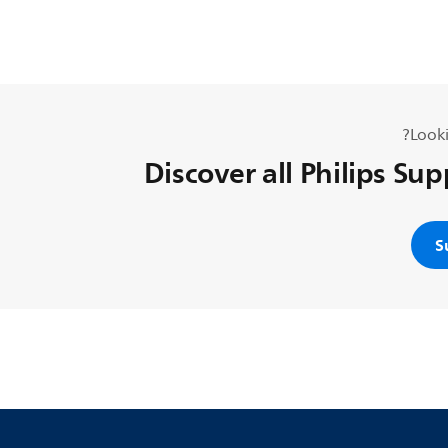
Looki
Discover all Philips Su
S