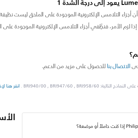
ن أجزاء التلامس الإلكترونية الموجودة على الملحق ليست نظيفة.
ا لزم الأمر، فنظِّفي أجزاء التلامس الإلكترونية الموجودة على ا
م؟
رجى
الاتصال بنا
للحصول على مزيد من الدعم.
لى النماذج التالية:
, BRI958/60
, BRI947/60
BRI940/00
.
انقر هنا لإ
الأسئ