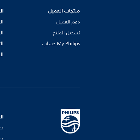
منتجات العميل
ال
دعم العميل
ال
تسجيل المنتج
ال
My Philips حساب
ال
ال
ال
دع
دع