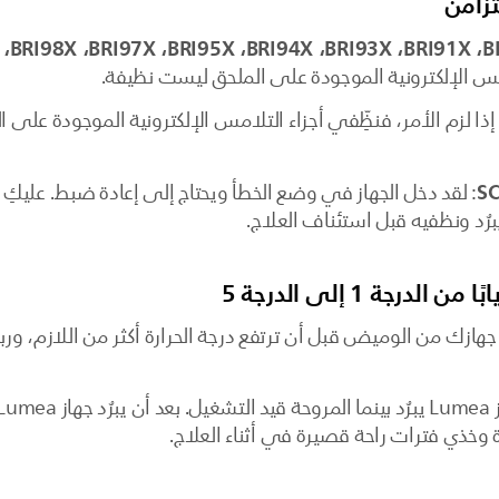
زامن
مس الإلكترونية الموجودة على الملحق ليست نظيفة.
ا لزم الأمر، فنظِّفي أجزاء التلامس الإلكترونية الموجودة على ا
يبرُد ونظفيه قبل استئناف العلاج.
جة 1 إلى الدرجة 5
جهازك من الوميض قبل أن ترتفع درجة الحرارة أكثر من اللازم، و