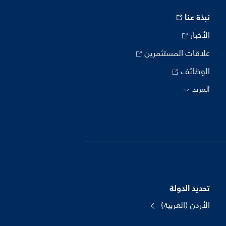
نبذة عنا
الأخبار
علاقات المستثمرين
الوظائف
المزيد
تحديد الدولة
الأردن (العربية)