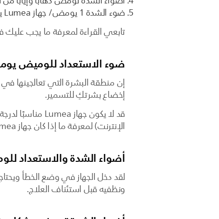
أضواء الشدة تومض ذهابًا وإيابًا من الدرجة 1 إلى 
ضوء الشدة 1 يومض/ جهاز Lumea يعود إلى درجة الشدة 1
تابعي القراءة لمعرفة ما يجب عليك 
ضوء الاستعداد للوميض يومض
إن منطقة البشرة التي تعالجينها في 
إخضاع بشرتكِ للتسمير.
قد لا يكون جهاز
الإنترنت) لمعرفة ما إذا كان جهاز Lumea مناسبًا لكِ أم لا.
أضواء الشدة والاستعداد ل
ونظفيه قبل استئناف العلاج.