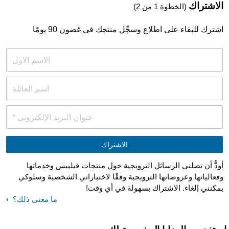
الاشتراك
(الخطوة 1 من 2)
اشترك للبقاء على اطلاع وسجِّل منتجك في غضون 90 يومًا
الاسم الاول
اسم العائلة
عنوان البريد الإلكتروني *
أودُّ أن تصلني الرسائل الترويجية حول منتجات فيليبس وخدماتها
وفعالياتها وعروضاتها الترويجية وفقًا لاختياراتي الشخصية وسلوكي
يمكنني إلغاء. الاشتراك بسهولة في أي وقت!
ما معنى ذلك؟