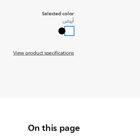
Selected color
أبيض
View product specifications
On this page