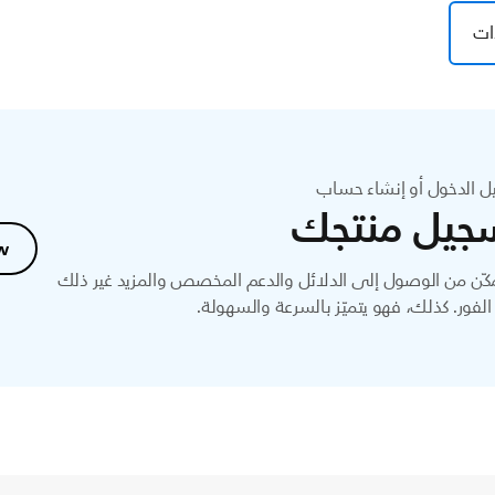
ات
ل الدخول أو إنشاء حساب
جيل منتجك
w
ّن من الوصول إلى الدلائل والدعم المخصص والمزيد غير ذلك
لفور. كذلك، فهو يتميّز بالسرعة والسهولة.