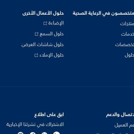
متخصصون في الرعاية الصحية
حلول الأعمال الأخرى
الإضاءة
منتجات
حلول السمع
خدمات
تخصصات
حلول شاشات العرض
حلول
حلول الإملاء
اتصال والدعم
ابق على اطلاع
الاشتراك في نشرتنا الإخبارية
م العميل