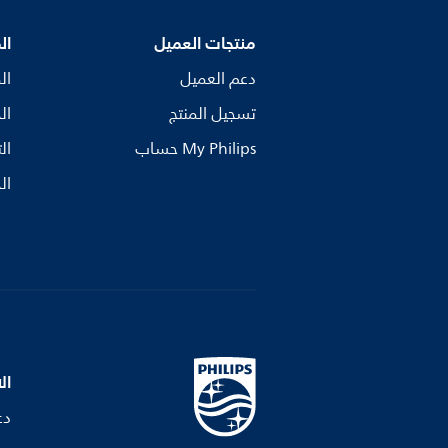
منتجات العميل
ال
دعم العميل
ال
تسجيل المنتج
ال
My Philips حساب
ال
ال
ال
دع