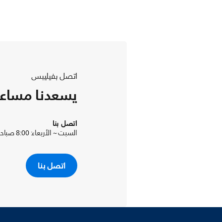
اتصل بفيليبس
يسعدنا مساع
اتصل بنا
السبت ~ الأربعاء: 8:00 صباحا -04:30 مساءا و الخميس: 8:00 صباحا - 2.30 مساءا
اتصل بنا