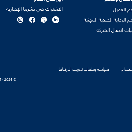
الاشتراك في نشرتنا الإخبارية
م العميل
م الرعاية الصحية المهنية
ات اتصال الشركة
تخدام
سياسة بملفات تعريف الارتباط
© Koninklijke Philips N.V., 2004 - 2026. كل الحقوق محفوظة.