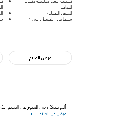
تشذيب الشعر وحلاقته وتحديد
تش
الحواف
ال
الشفرة الأصلية
ال
مشط قابل للضبط 5 في 1
مش
عرض المنتج
ألم تتمكّن من العثور عن المنتج الذي
عرض كل المنتجات