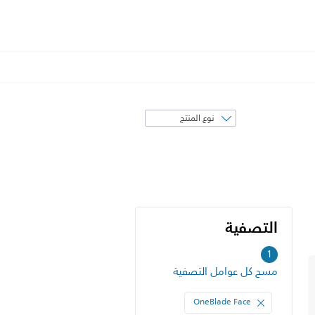
فرز
حسب
التصفية
التصفية
1
مسح كل عوامل التصفية
OneBlade Face