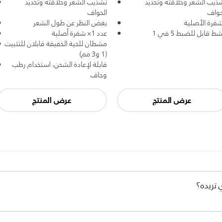
ذيب الشعر وحلاقته وتحديد
تشذيب الشعر وحلاقته وتحديد
حواف
الحواف
شفرة الأصلية
بغض النظر عن طول الشعر
ط قابل للضبط 5 في 1
عدد 1× شفرة أصلية
مشطان للحية الخفيفة قابلان للتثبيت
(1 و3 مم)
قابلة لإعادة الشحن، استخدام رطب
وجاف
عرض المنتج
عرض المنتج
 تريده؟