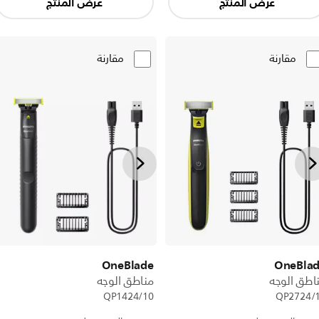
عرض المنتج
عرض المنتج
مقارنة
مقارنة
OneBlade
OneBla
اطق الوجه
مناطق الوجه
QP1424/10
QP2724/