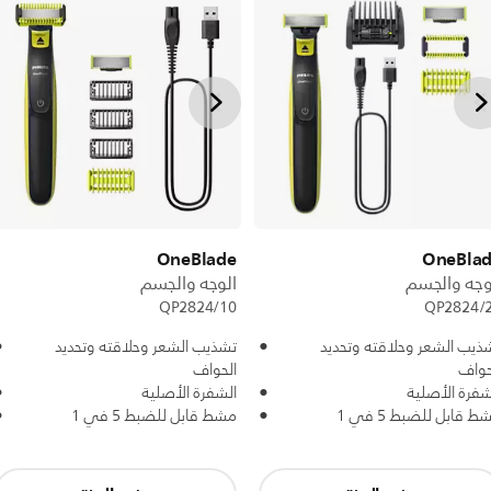
OneBlade
OneBla
وجه والجسم
الوجه والجسم
QP2824/10
QP2824/
ذيب الشعر وحلاقته وتحديد
تشذيب الشعر وحلاقته وتحديد
حواف
الحواف
شفرة الأصلية
الشفرة الأصلية
ط قابل للضبط 5 في 1
مشط قابل للضبط 5 في 1