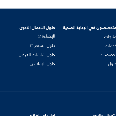
متخصصون في الرعاية الصحية
حلول الأعمال الأخرى
الإضاءة
منتجات
حلول السمع
خدمات
تخصصات
حلول شاشات العرض
حلول
حلول الإملاء
اتصال والدعم
ابق على اطلاع