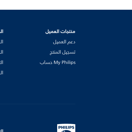
منتجات العميل
ال
دعم العميل
ال
تسجيل المنتج
ال
My Philips حساب
ال
ال
ال