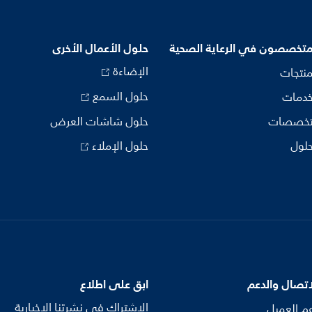
متخصصون في الرعاية الصحية
حلول الأعمال الأخرى
الإضاءة
منتجات
حلول السمع
خدمات
تخصصات
حلول شاشات العرض
حلول
حلول الإملاء
اتصال والدعم
ابق على اطلاع
الاشتراك في نشرتنا الإخبارية
م العميل