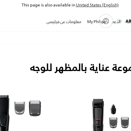
This page is also available in
United States (English)
EN
A
ات
الدعم
My Philips
معلومات عن فيليبس
عة عناية بالمظهر للوجه