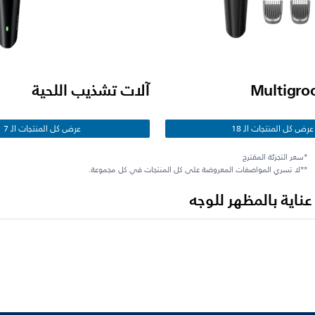
آلات تشذيب اللحية
عرض كل المنتجات الـ 18
عرض كل المنتجات الـ 7
*سعر التجزئة المقترح
**لا تسري المواصفات المعروضة على كل المنتجات في كل مجموعة.
ناية بالمظهر للوجه