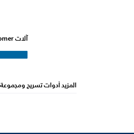
آلات Multigroomer
المزيد أدوات تسريح ومجموعة ع