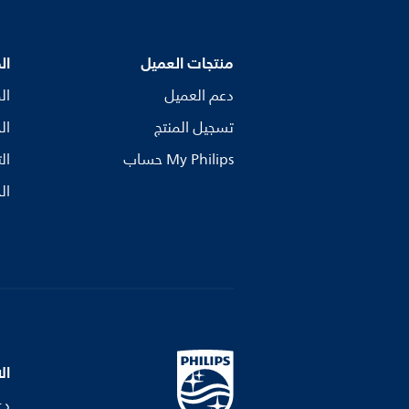
منتجات العميل
ال
دعم العميل
ال
تسجيل المنتج
ال
My Philips حساب
ال
ال
ال
دع