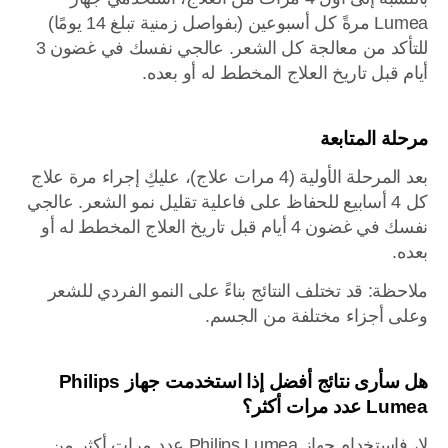
Lumea مرةً كل أسبوعين (بفواصل زمنية تبلغ 14 يومًا)
للتأكد من معالجة كل الشعر. عالجي نفسك في غضون 3
أيام قبل تاريخ العلاج المخطط له أو بعده.
مرحلة المتابعة
بعد المرحلة الأولية (4 مرات علاج)، عليكِ إجراء مرة علاج
كل 4 أسابيع للحفاظ على فاعلية تقليل نمو الشعر. عالجي
نفسك في غضون 4 أيام قبل تاريخ العلاج المخطط له أو
بعده.
ملاحظة: قد تختلف النتائج بناءً على النمو الفردي للشعر
وعلى أجزاء مختلفة من الجسم.
هل سأرى نتائج أفضل إذا استخدمت جهاز Philips
Lumea عدد مرات أكثر؟
لا، فاستخدام جهاز Philips Lumea عدد مرات أكثر من