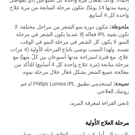
إجمالاً، وذلك بمعدل مرة واحدة كل أسبوعين (أي بفواصل
زمنية مدتها 14 يومًا). تتكون مرحلة المتابعة من مرة علاج
واحدة كل 4 أسابيع.
ملحوظة:
تتكون دورة نمو الشعر من مراحل مختلفة. لا
تكون تقنية IPL فعالة إلا عندما يكون الشعر في مرحلة
النمو. لا يكون كل الشعر في مرحلة النمو في الوقت
نفسه. ولهذا السبب نوصي باتباع المرحلة الأولية (4 مرات
علاج، مع فترة استراحة مدتها أسبوعان بين كلّ منها) مع
مرحلة متابعة (مرة علاج واحدة كل 4 أسابيع) للتأكد من
معالجة جميع الشعر بشكل فعال خلال مرحلة نموه.
نصيحة:
استخدمي تطبيق Philips Lumea IPL لدعم
روتينك العلاجي.
تابعي القراءة لمعرفة المزيد.
مرحلة العلاج الأولية
بالنسبة إلى أول 4 مرات من العلاج، استخدمي جهاز