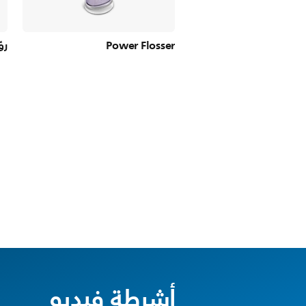
Power Flosser
رؤ
أشرطة فيديو