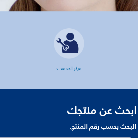
مركز الخدمة
ابحث عن منتجك
البحث بحسب رقم المنتج.