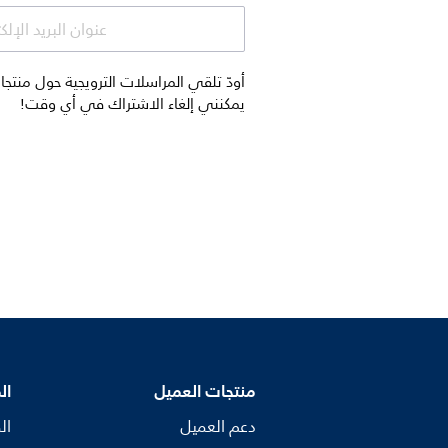
عنوان البريد الإل
يمكنني إلغاء الاشتراك في أي وقت!
منتجات العميل
ال
دعم العميل
ال