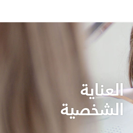
العناية
الشخصية