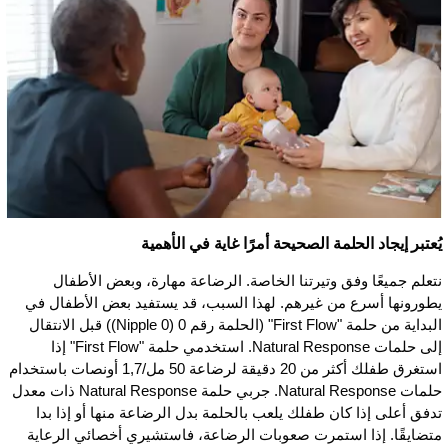
يُعتبر إيجاد الحلمة الصحيحة أمرًا غاية في الأهمية
نتعلم جميعًا وفق وتيرتنا الخاصة. الرضاعة مهارة، وبعض الأطفال
يطورونها أسرع من غيرهم. لهذا السبب، قد يستفيد بعض الأطفال في
البداية من حلمة "First Flow" (الحلمة رقم 0 (Nipple 0)) قبل الانتقال
إلى حلمات Natural Response. استخدمي حلمة "First Flow" إذا
استغرق طفلك أكثر من 20 دقيقة لرضاعة 50 مل/1,7 أونصات باستخدام
حلمات Natural Response. جربي حلمة Natural Response ذات معدل
تد­­فق أ­على إذا كان طفلك يلعب بالحلمة بدل الرضاعة منها أو إذا بدا
متضايقًا. إذا استمرت صعوبات الرضاعة، فاستشيري أخصائي الرعاية