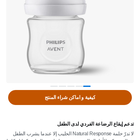
كيفية و اماكن شراء المنتج
تدعم إيقاع الرضاعة الفردي لدى الطفل
لا تدرّ حلمة Natural Response الحليب إلا عندما يشرب الطفل