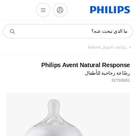
أيقونة
ما الذي تبحث عنه؟
دعم
البحث
رضّاعات الأطفال Natural
Philips Avent Natural Response
رضّاعة زجاجية للأطفال
SCY930/01