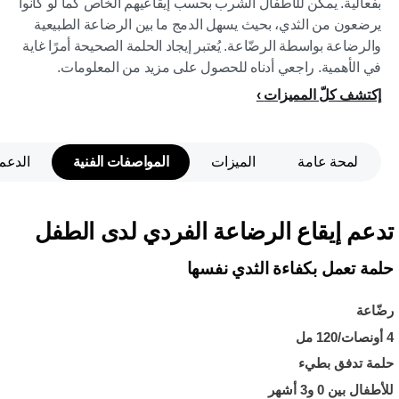
بفعالية. يمكن للأطفال الشرب بحسب إيقاعيهم الخاص كما لو كانوا
يرضعون من الثدي، بحيث يسهل الدمج ما بين الرضاعة الطبيعية
والرضاعة بواسطة الرضّاعة. يُعتبر إيجاد الحلمة الصحيحة أمرًا غاية
في الأهمية. راجعي أدناه للحصول على مزيد من المعلومات.
إكتشف كلّ المميزات
لمحة عامة
الميزات
المواصفات الفنية
الدعم
تدعم إيقاع الرضاعة الفردي لدى الطفل
حلمة تعمل بكفاءة الثدي نفسها
رضّاعة
4 أونصات/120 مل
حلمة تدفق بطيء
للأطفال بين 0 و3 أشهر