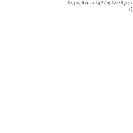
جم الحلمة وشكلها. سريعة ومريحة
ا.