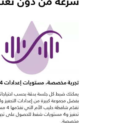
سرعة من دون تع
تجربة مخصصة، مستويات إعدادات 4 + 4
يمكنك ضبط كل جلسة بدقة بحسب احتياجا
بفضل مجموعة كبيرة من إعدادات التحفيز و
تقدّم شافطة حلي
تحفيز و4 مستويات شفط للحصول على تجر
مخصصة.