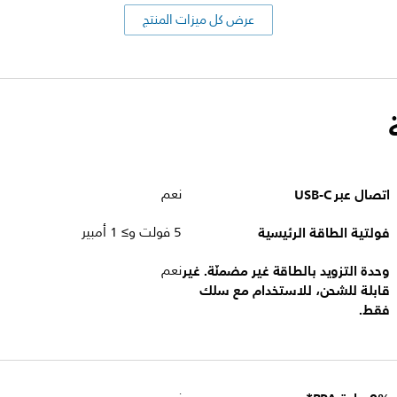
عرض كل ميزات المنتج
اتصال عبر USB-C
نعم
فولتية الطاقة الرئيسية
5 فولت و≥ 1 أمبير
وحدة التزويد بالطاقة غير مضمنّة. غير
نعم
قابلة للشحن، للاستخدام مع سلك
فقط.