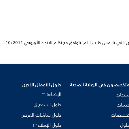
لتي تلامس حليب الأم. تتوافق مع نظام الاتحاد الأوروبي 10/2011.
متخصصون في الرعاية الصحية
حلول الأعمال الأخرى
الإضاءة
منتجات
حلول السمع
خدمات
تخصصات
حلول شاشات العرض
حلول
حلول الإملاء