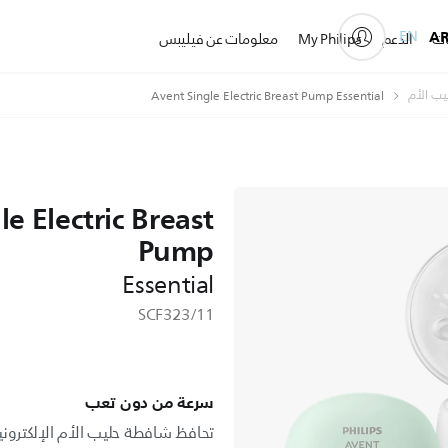
EN
A
ات
الدعم
My Philips
معلومات عن فيليبس
ب الأم
Avent Single Electric Breast Pump Essential
le Electric Breast
Pump
Essential
SCF323/11
سرعة من دون تعب