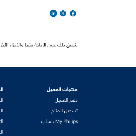
ينطبق ذلك على الزجاجة فقط والأجزاء الأخرى ا
منتجات العميل
ال
دعم العميل
ال
تسجيل المنتج
ال
My Philips حساب
ال
ال