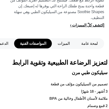
لتقوية الرابط مع طفلك. فيسمح لك التصميم الفريد المؤلّف من
قطعة واحدة بمنح طفلك الراحة التي يوفرها له إصبعك. إن
Soothie Shapes مصنوعة من السيليكون الطبي وهي سهلة
التنظيف.
إكتشف كلّ المميزات
لمحة عامة
الميزات
المواصفات الفنية
الدعم
لتعزيز الرضاعة الطبيعية وتقوية الرابط
سيليكون طبي مرن
تصميم من السيليكون مؤلف من قطعة
3 أشهر - 18 شهرًا
ملائمة لأسنان الأطفال وخالية من BPA
2 قمع وصمام