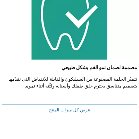
مصممة لضمان نمو الفم بشكل طبيعي
تتميّز الحلمة المصنوعة من السيليكون والقابلة للانقباض التي نقدّمها
بتصميم متناسق يحترم حلق طفلك وأسنانه ولثّته أثناء نموه.
عرض كل ميزات المنتج