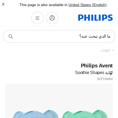
This page is also available in
United States (English)
أيقونة
ما الذي تبحث عنه؟
دعم
البحث
اللهّايات
Philips Avent
لهّاية Soothie Shapes
SCF194/04