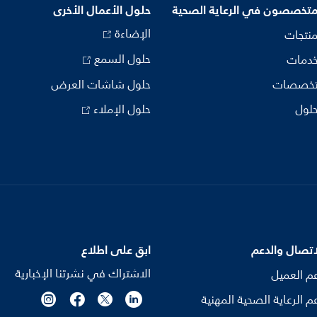
متخصصون في الرعاية الصحية
حلول الأعمال الأخرى
الإضاءة
منتجات
حلول السمع
خدمات
تخصصات
حلول شاشات العرض
حلول
حلول الإملاء
اتصال والدعم
ابق على اطلاع
الاشتراك في نشرتنا الإخبارية
م العميل
م الرعاية الصحية المهنية