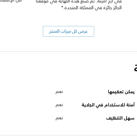
من الإمساك
في أيدٍ أمينة. تم صنع هذه اللّهاية في موقعنا
الحائز جائزة في المملكة المتحدة.*
عرض كل ميزات المنتج
يمكن تعقيمها
نعم
آمنة للاستخدام في الجلاية
نعم
سهل التنظيف
نعم