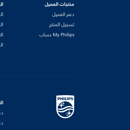
منتجات العميل
ال
دعم العميل
ال
تسجيل المنتج
ال
My Philips حساب
ال
ال
ال
دع
دع