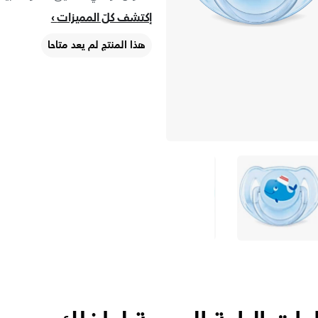
إكتشف كلّ المميزات
هذا المنتج لم يعد متاحا