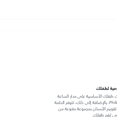
يومية لطفلك
ات طفلك الأساسية على مدار الساعة
بفضل لهّاية Classic من Philips Avent. بالإضافة إلى ذلك، تتوفر الحلمة
 تقويم الأسنان بمجموعة متنوعة من
يعي لفم طفلك.