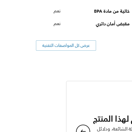
خالية من مادة BPA
نعم
مقبض أمان دائري
نعم
عرض كل المواصفات التقنية
هذا المنتج
ة الشائعة، ودلائل