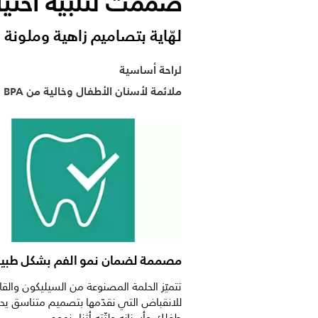
صُممت لتلبية احتيا
لهّاية بتصاميم زاهية وملونة
لراحة أساسية
ملائمة لأسنان الأطفال وخالية من BPA
مصممة لضمان نمو الفم بشكل طب
تتميّز الحلمة المصنوعة من السيليكون والقاب
للانقباض التي نقدّمها بتصميم متناسق يح