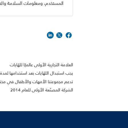
المستخدم، ومعلومات السلامة والام
العلامة التجارية الأولى عالميًا للهّايات
يجب استبدال اللهّايات بعد استخدامها لمدة 4 أسابيع لأسباب متعلقة بالنظاف
تدعم مجموعتنا الأمهات والأطفال في مختل
الشركة المصنّعة الأولى للعام 2014