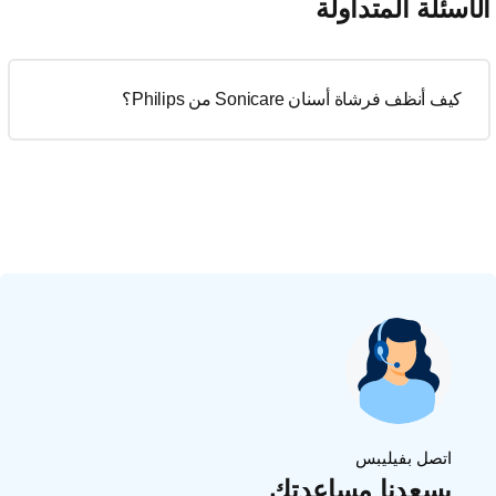
لأسئلة المتداولة
كيف أنظف فرشاة أسنان Sonicare من Philips؟
اتصل بفيليبس
يسعدنا مساعدتك