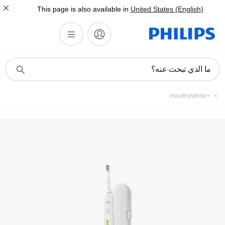
This page is also available in
United States (English)
أيقونة
ما الذي تبحث عنه؟
دعم
البحث
HealthyWhite+‎