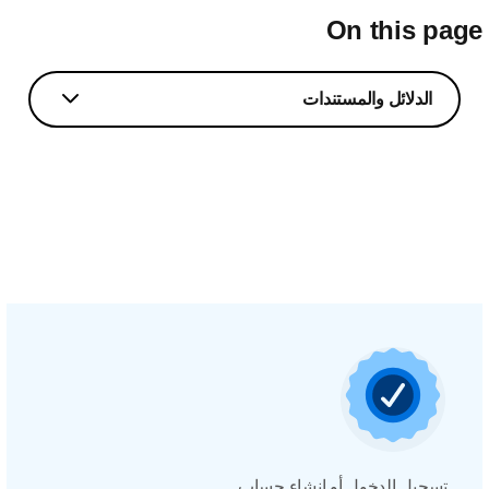
On this pag
الدلائل والمستندات
تسجيل الدخول أو إنشاء حساب