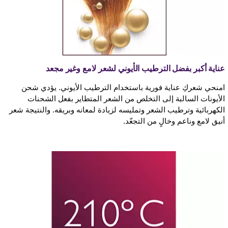
عناية أكبر بفضل الترطيب الأيوني لشعر لامع وغير مجعد
امنحي شعركِ عناية فورية باستخدام الترطيب الأيوني. يؤدي شحن
الأيونات السالبة إلى التخلص من الشعر المتطاير بفعل الشحنات
الكهربائية وترطيب الشعر وتمليسه لزيادة لمعانه وبريقه. والنتيجة شعر
أنيق لامع وناعم وخالٍ من التجعّد.