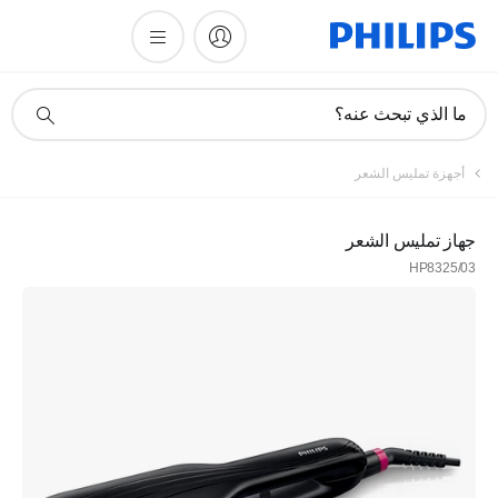
أيقونة
ما الذي تبحث عنه؟
دعم
البحث
أجهزة تمليس الشعر
جهاز تمليس الشعر
HP8325/03