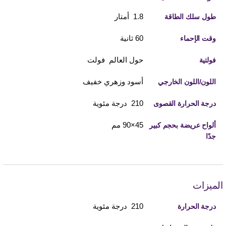
1.8 أمتار
طول سلك الطاقة
60 ثانية
وقت الإحماء
حول العالم فولت
فولتية
أسود وزهري خفيف
اللون/اللون الخارجي
210 درجة مئوية
درجة الحرارة القصوى
45×90 مم
ألواح عريضة بحجم كبير
جدًا
الميزات
210 درجة مئوية
درجة الحرارة