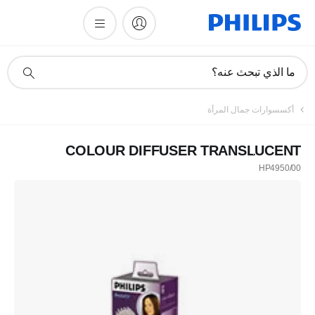
أيقونة
ما الذي تبحث عنه؟
دعم
البحث
أكسسوارات جمال المرأة
COLOUR DIFFUSER TRANSLUCENT
HP4950/00