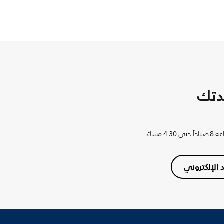
دتك
ساءً.
د الإلكتروني