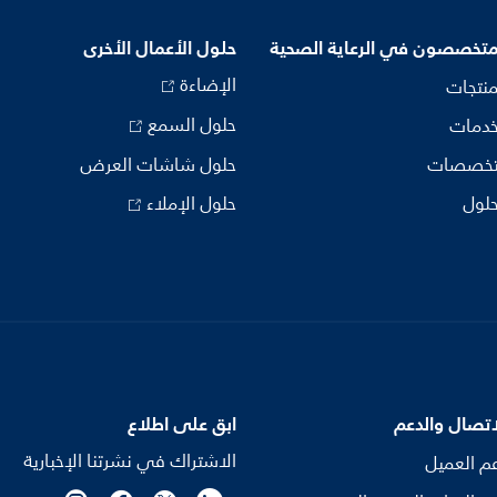
متخصصون في الرعاية الصحية
حلول الأعمال الأخرى
الإضاءة
منتجات
حلول السمع
خدمات
تخصصات
حلول شاشات العرض
حلول
حلول الإملاء
اتصال والدعم
ابق على اطلاع
الاشتراك في نشرتنا الإخبارية
م العميل