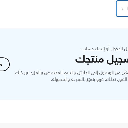
ات
ل الدخول أو إنشاء حساب
جيل منتجك
w
ّن من الوصول إلى الدلائل والدعم المخصص والمزيد غير ذلك
لفور. كذلك، فهو يتميّز بالسرعة والسهولة.