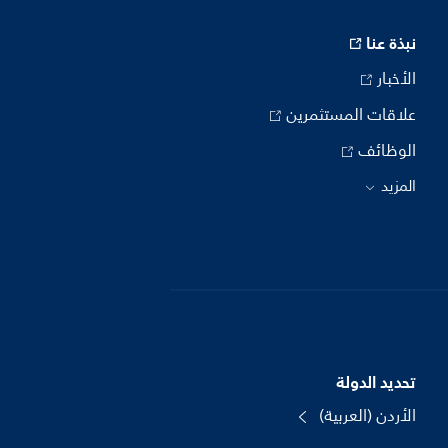
نبذة عنا
الأخبار
علاقات المستثمرين
الوظائف
المزيد
تحديد الدولة
الأردن (العربية)