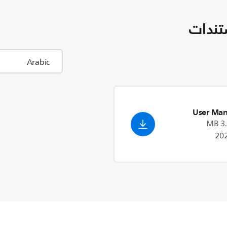
تندات
User Man