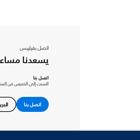
اتصل بفيليبس
يسعدنا مساع
اتصل بنا
السبت إلى الخميس من الساعة 8 صباحاً حتى 4:30 م
اتصل بنا
البري