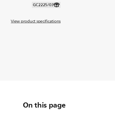
GC2225/03
View product specifications
On this page