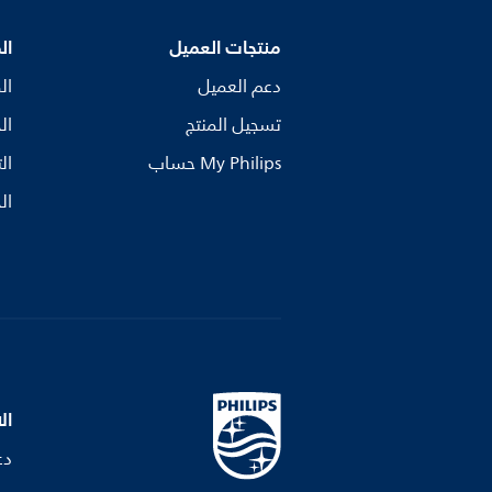
منتجات العميل
ال
دعم العميل
ال
تسجيل المنتج
ال
My Philips حساب
ال
ال
ال
دع