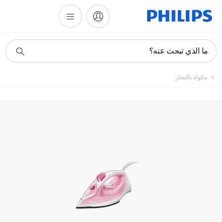
تسجيل المنتج
أيقونة
ما الذي تبحث عنه؟
دعم
البحث
مكواة بالبخار