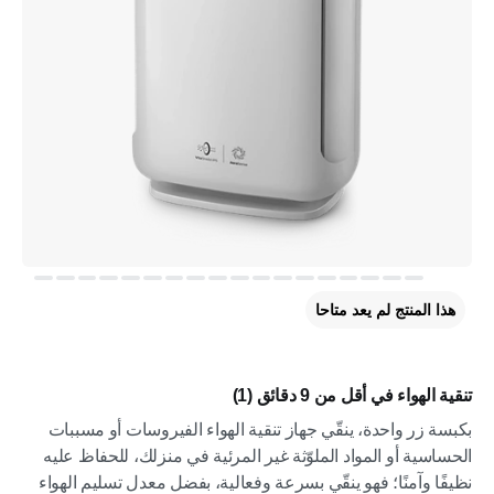
هذا المنتج لم يعد متاحا
تنقية الهواء في أقل من 9 دقائق (1)
بكبسة زر واحدة، ينقّي جهاز تنقية الهواء الفيروسات أو مسببات
الحساسية أو المواد الملوّثة غير المرئية في منزلك، للحفاظ عليه
نظيفًا وآمنًا؛ فهو ينقّي بسرعة وفعالية، بفضل معدل تسليم الهواء