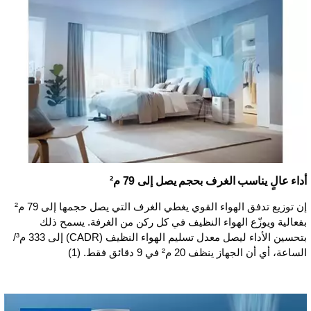
أداء عالٍ يناسب الغرف بحجم يصل إلى 79 م²
إن توزيع تدفق الهواء القوي يغطي الغرف التي يصل حجمها إلى 79 م²
بفعالية ويوزّع الهواء النظيف في كل ركن من الغرفة. يسمح ذلك
بتحسين الأداء ليصل معدل تسليم الهواء النظيف (CADR) إلى 333 م³/
الساعة، أي أن الجهاز ينظف 20 م² في 9 دقائق فقط. (1)