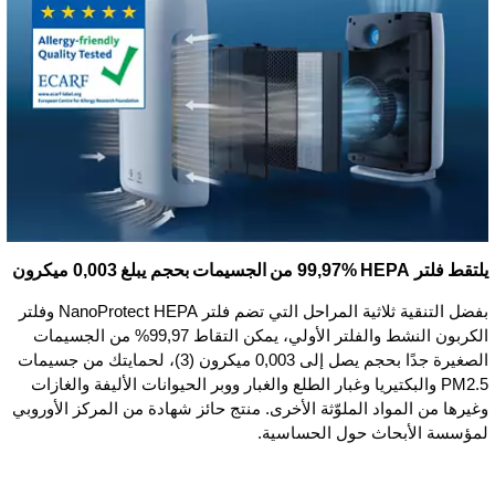
يلتقط فلتر HEPA ‏99,97% من الجسيمات بحجم يبلغ 0,003 ميكرون
بفضل التنقية ثلاثية المراحل التي تضم فلتر NanoProtect HEPA وفلتر
الكربون النشط والفلتر الأولي، يمكن التقاط 99,97% من الجسيمات
الصغيرة جدًا بحجم يصل إلى 0,003 ميكرون (3)، لحمايتك من جسيمات
PM2.5 والبكتيريا وغبار الطلع والغبار ووبر الحيوانات الأليفة والغازات
وغيرها من المواد الملوّثة الأخرى. منتج حائز شهادة من المركز الأوروبي
لمؤسسة الأبحاث حول الحساسية.