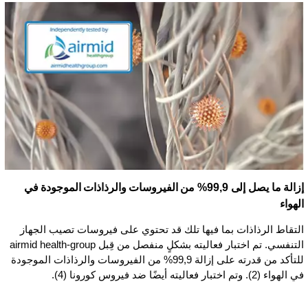
إزالة ما يصل إلى 99,9% من الفيروسات والرذاذات الموجودة في
الهواء
التقاط الرذاذات بما فيها تلك قد تحتوي على فيروسات تصيب الجهاز
التنفسي. تم اختبار فعاليته بشكلٍ منفصل من قِبل airmid health-group
للتأكد من قدرته على إزالة 99,9% من الفيروسات والرذاذات الموجودة
في الهواء (2). وتم اختبار فعاليته أيضًا ضد فيروس كورونا (4).