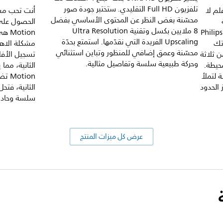
تلفزيون Full HD التقليدي. ستختبر جودة صور
لم لا
أنت تحب مش
محسّنة بغض النظر عن المحتوى الأساسي بفضل
8 ملايين بكسل وتقنية Ultra Resolution
Ambilight الفريدة من نوعها التي تقدّمها Philips
tion
Upscaling الفريدة التي نقدّمها. استمتع بحدّة
تك
مشكلة الاهت
محسّنة وعمق إضافي للمنظور وتباين استثنائي
ن ثلاثة
وحركة طبيعية سلسة وتفاصيل مثالية.
حيطة.
 لتملأ
الحدود
الثانية، فتح
سلسة وحادة
عرض كل ميزات المنتج