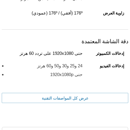
176º (أفقي) / 176º (عمودي)
زاوية العرض
دقة الشاشة المعتمدة
حتى 1920x1080 على تردد 60 هرتز
إدخالات الكمبيوتر
24 و25 و30 و50 و60 هرتز
إدخالات الفيديو
حتى 1920x1080p
عرض كل المواصفات التقنية