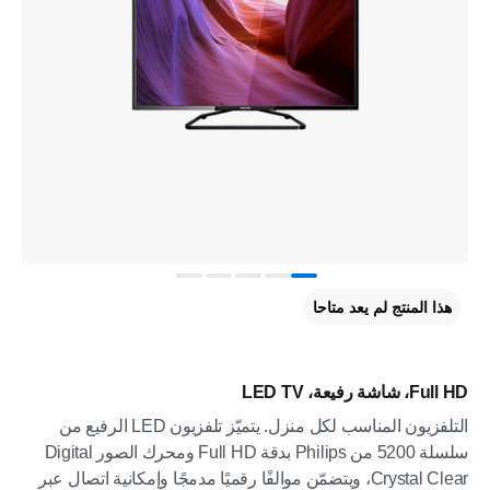
هذا المنتج لم يعد متاحا
Full HD، شاشة رفيعة، LED TV
التلفزيون المناسب لكل منزل. يتميّز تلفزيون LED الرفيع من
سلسلة 5200 من Philips بدقة Full HD ومحرك الصور Digital
Crystal Clear، ويتضمّن موالفًا رقميًا مدمجًا وإمكانية اتصال عبر