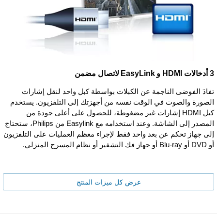
3 أدخالات HDMI و EasyLink لاتصال مضمن
تفادَ الفوضى الناجمة عن الكبلات بواسطة كبل واحد لنقل إشارات
الصورة والصوت في الوقت نفسه من أجهزتك إلى التلفزيون. يستخدم
كبل HDMI إشارات غير مضغوطة، للحصول على أعلى جودة من
المصدر إلى الشاشة. وعند استخدامه مع Easylink من Philips، ستحتاج
إلى جهاز تحكم عن بعد واحد فقط لإجراء معظم العمليات على التلفزيون
أو DVD أو Blu-ray أو جهاز فك التشفير أو نظام المسرح المنزلي.
عرض كل ميزات المنتج