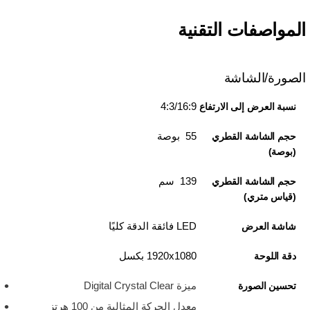
المواصفات التقنية
الصورة/الشاشة
4:3/16:9
نسبة العرض إلى الارتفاع
55 بوصة
حجم الشاشة القطري
(بوصة)
139 سم
حجم الشاشة القطري
(قياس متري)
LED فائقة الدقة كليًا
شاشة العرض
1920x1080 بكسل
دقة اللوحة
ميزة Digital Crystal Clear
تحسين الصورة
معدل الحركة المثالية من 100 هرتز