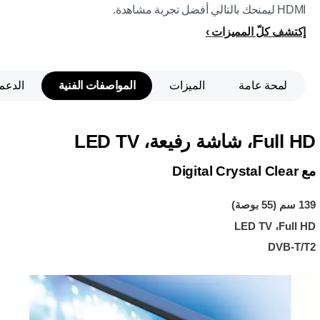
HDMI ليمنحك بالتالي أفضل تجربة مشاهدة.
إكتشف كلّ المميزات
لمحة عامة
الميزات
المواصفات الفنية
الدعم
Full HD، شاشة رفيعة، LED TV
مع Digital Crystal Clear
139 سم (55 بوصة)
Full HD، ‏LED TV
DVB-T/T2