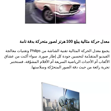
معدل حركة مثالية يبلغ 100 هرتز لصور متحركة بدقة تامة
يجمع معدل الحركة المثالية تقنية الشاشة من Philips وتقنيات معالجة
الفيديو المتقدّمة لتحسين جودة كل إطار صورة. سواء أكنت من عشاق
الألعاب أم الأحداث الرياضية السريعة أم الأفلام المشوّقة، فستختبر
تجربة رائعة من حيث دقة الصور المتحرّكة وسلاستها.