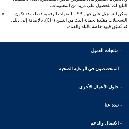
التابع لك للحصول على مزيد من المعلومات.
يمكن التسجيل على جهاز USB للقنوات الرقمية فقط، وقد تكون
التسجيلات مقيّدة بحماية البث من النسخ (CI+‎). بالإضافة إلى ذلك،
قد تُطيّق قيود خاصة بالبلد والقناة.
منتجات العميل
المتخصصون في الرعاية الصحية
حلول الأعمال الأخرى
نبذة عنا
الاتصال والدعم