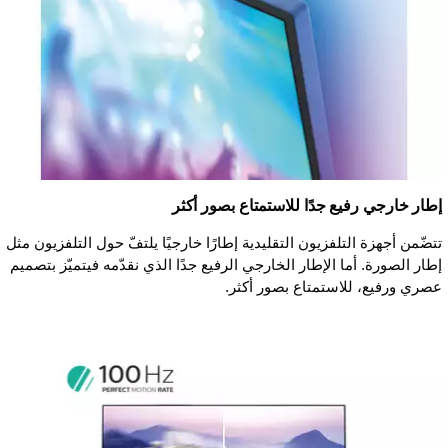
إطار خارجي رفيع جدًا للاستمتاع بصور أكثر
تتضّمن أجهزة التلفزيون التقليدية إطارًا خارجيًا يلتفّ حول التلفزيون مثل
إطار الصورة. أما الإطار الخارجي الرفيع جدًا الذي نقدّمه فيتميّز بتصميم
عصري ورفيع، للاستمتاع بصور أكثر.