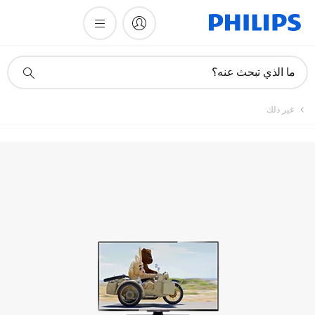
تسجيل المنتج
أيقونة
ما الذي تبحث عنه؟
دعم
البحث
غير ذلك