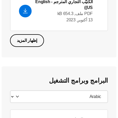
الكتيّب التجاري المترجم
- English
(US)
PDF ملف, 654.3 kB
13 أكتوبر, 2023
إظهار المزيد
البرامج وبرامج التشغيل