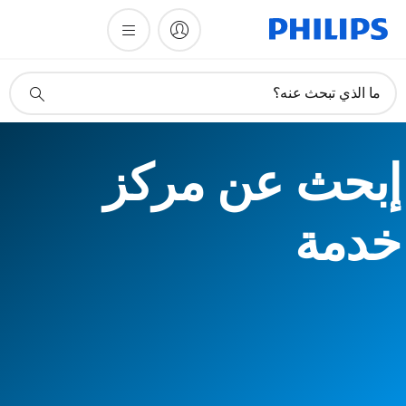
أيقونة
ما الذي تبحث عنه؟
دعم
البحث
إبحث عن مركز
خدمة