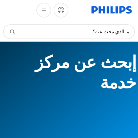
أيقونة
ما الذي تبحث عنه؟
دعم
البحث
إبحث عن مركز
خدمة