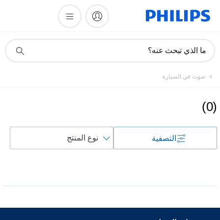
أيقونة
ما الذي تبحث عنه؟
دعم
البحث
صوت في السيارة
)
0
(
فرز
التصفية
حسب