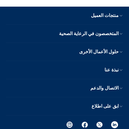
منتجات العميل
المتخصصون في الرعاية الصحية
حلول الأعمال الأخرى
نبذة عنا
الاتصال والدعم
ابق على اطلاع