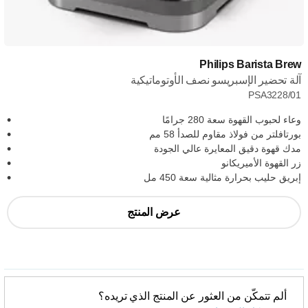
Philips Barista Brew
آلة تحضير الإسبريسو نصف الأوتوماتيكية
PSA3228/01
وعاء لحبوب القهوة سعة 280 جرامًا
بورتافلتر من فولاذ مقاوم للصدأ 58 مم
مدك قهوة دقيق المعايرة عالي الجودة
زر القهوة الأميريكانو
إبريق حليب بحرارة مثالية سعة 450 مل
عرض المنتج
ألم تتمكّن من العثور عن المنتج الذي تريده؟