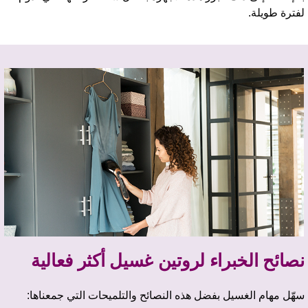
فترة طويلة.
صائح الخبراء لروتين غسيل أكثر فعالية
هّل مهام الغسيل بفضل هذه النصائح والتلميحات التي جمعناها: