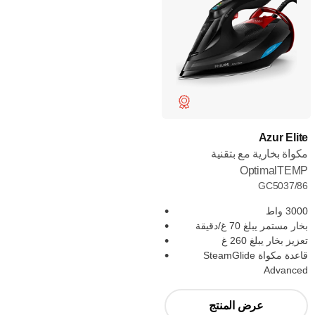
Azur Elite
مكواة بخارية مع بتقنية
OptimalTEMP
GC5037/86
3000 واط
بخار مستمر يبلغ 70 غ/دقيقة
تعزيز بخار يبلغ 260 غ
قاعدة مكواة SteamGlide
Advanced
عرض المنتج