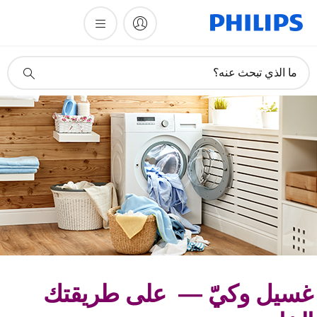
أيقونة
ما الذي تبحث عنه؟
دعم
البحث
سيل وكيّ — على طريقتك