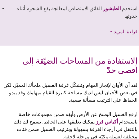
ستخدم
الطبشور
الفائق الامتصاص لمعالجة بقع الشحوم أثناء
دوثها
راءة المزيد
لاستفادة من المساحات الضيّقة إلى
قصى حدّ
قد آن الأوان لإنجاز المهام وتشكّل غرفة الغسيل ملجأك المميّز. لكن
ي بعض الأحيان ليس لديك مساحة كبيرة للقيام بمهامك وقد يبدو
لحفاظ على الترتيب مسألة صعبة.
رفع الغسيل الوسخ عن الأرض وأبقِه ضمن مجموعات خاصة
استخدام
أكياس فرز
يمكنك تعليقها على الحائط. يسمح لك ذلك
التنقل في أرجاء الغرفة بسهولة وبترتيب الغسيل ضمن فئات
ختلفة لغسله وكيّه في مرحلة لاحقة.