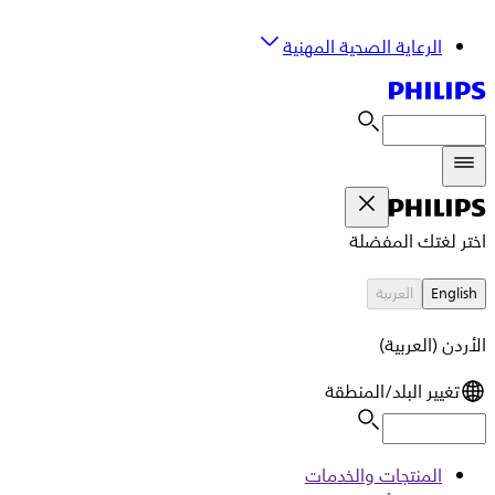
الرعاية الصحية المهنية
اختر لغتك المفضلة
English
العربية
الأردن (العربية)
تغيير البلد/المنطقة
المنتجات والخدمات