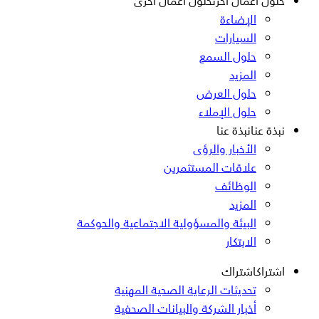
حلول أعمال أخرى
حلول أعمال أخرى
الإضاءة
السيارات
حلول السمع
المزيد
حلول العرض
حلول الإملاء
نبذة عنا
نبذة عنا
الأخبار والرؤى
علاقات المستثمرين
الوظائف
المزيد
البيئة والمسؤولية الاجتماعية والحوكمة
الابتكار
اشتراك
اشتراك
تحديثات الرعاية الصحية المهنية
أخبار الشركة والبيانات الصحفية