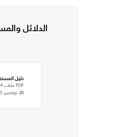
الدلائل والمس
دليل المستخ
PDF ملف, 1.4 MB
28 نوفمبر, 2023