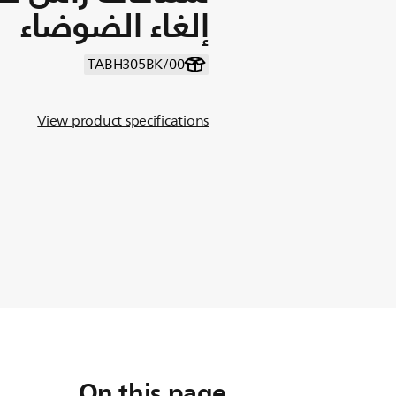
إلغاء الضوضاء
TABH305BK/00
View product specifications
On this page