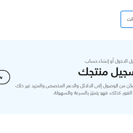
ات
ل الدخول أو إنشاء حساب
جيل منتجك
w
ّن من الوصول إلى الدلائل والدعم المخصص والمزيد غير ذلك
لفور. كذلك، فهو يتميّز بالسرعة والسهولة.