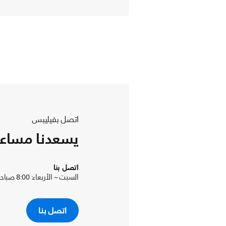
اتصل بفيليبس
يسعدنا مساع
اتصل بنا
السبت ~ الأربعاء: 8:00 صباحا -04:30 مساءا و الخميس: 8:00 صباحا - 2.30 مساءا
اتصل بنا