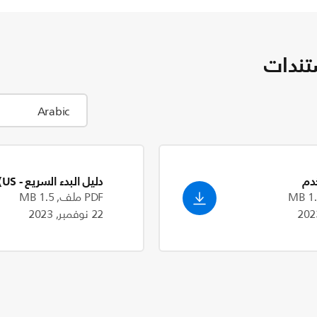
تندات
دم
دليل البدء السريع
- English (US)
PDF ملف, 1.5 MB
22 نوفمبر, 2023