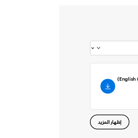
إظهار المزيد