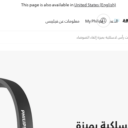
This page is also available in
United States (English)
EN
A
ات
الدعم
My Philips
معلومات عن فيليبس
 رأس لاسلكية بميزة إلغاء الضوضاء
لكية بميزة