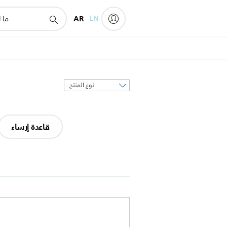
AR
EN
فرز
حسب
قاعدة إرساء