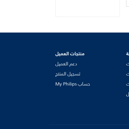
ة
منتجات العميل
ت
دعم العميل
ت
تسجيل المنتج
ت
My Philips حساب
ل