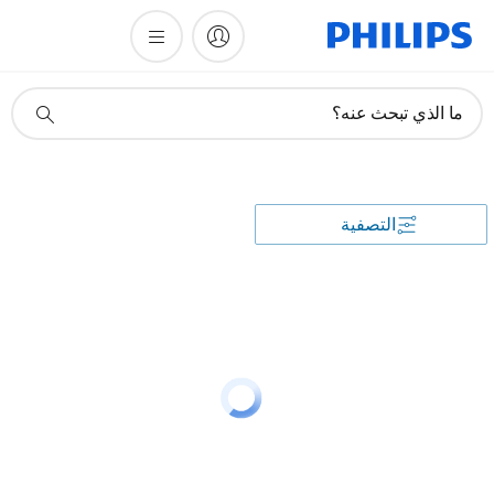
أيقونة
ما الذي تبحث عنه؟
دعم
البحث
التصفية