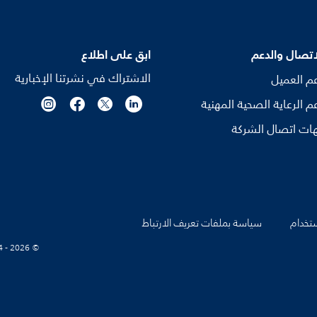
اتصال والدعم
ابق على اطلاع
الاشتراك في نشرتنا الإخبارية
م العميل
م الرعاية الصحية المهنية
ات اتصال الشركة
تخدام
سياسة بملفات تعريف الارتباط
© Koninklijke Philips N.V., 2004 - 2026. كل الحقوق محفوظة.