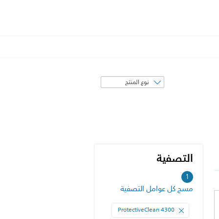
فرز
حسب
التصفية
التصفية
1
مسح كل عوامل التصفية
ProtectiveClean 4300