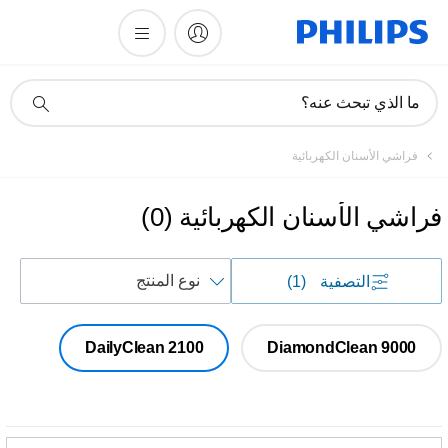
أيقونة
ما الذي تبحث عنه؟
دعم
البحث
فراشي الأسنان الكهربائية
فراشي الأسنان الكهربائية
(
0
)
فرز
التصفية
(1)
حسب
DailyClean 2100
DiamondClean 9000