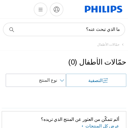
أيقونة
ما الذي تبحث عنه؟
دعم
البحث
حمّالات الأطفال
حمّالات الأطفال
(
0
)
فرز
التصفية
حسب
ألم تتمكّن من العثور عن المنتج الذي تريده؟
عرض كل المنتجات